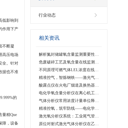
行业动态
高低影响到
的作用下产
相关资讯
面不断凝
解析氮封储罐氧含量监测重要性，原位单端直插激光气体分析仪的落地应用与工艺价值
用高压电场
危废破碎工艺及氧含量在线监测浅析 —— 激光气体分析仪在工艺安全中的应用
安全。针对
不同原理可燃气体LEL浓度在线监测仪技术特点及工业选型指南
数据也不准
精准控气，智炼钢铁——激光气体分析仪赋能钢铁冶炼高效低碳生产
酸露点仪在火电厂烟道及换热器防腐中的应用
电化学氧含量分析仪在离心机工艺中的应用价值与产品解析
999%的
气体分析仪常用浓度计量单位释义、换算关系及适用场景说明
精准控氧，筑牢防线——电化学氧含量分析仪在反应釜工艺中的深度应用
量精Que
激光氧分析仪系统：工业尾气管道精准测氧、筑牢工艺安全防线
保障，设备
原位对射式激光气体分析仪在乙烯裂解炉烟道CO检测中的应用