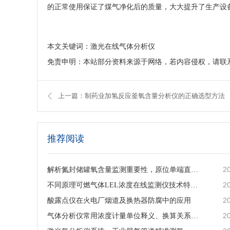
的正常使用保证了煤气净化后的质量，大大提升了生产设
本文关键词：激光在线气体分析仪
免责申明：本站部分资料来源于网络，若内容侵权，请联
上一篇：制药业加氢反应釜氧含量分析仪的正确选型方法
推荐阅读
2
解析氮封储罐氧含量监测重要性，原位单端直插激光气体分析仪的落地应用与工艺价值
2
不同原理可燃气体LEL浓度在线监测仪技术特点及工业选型指南
2
酸露点仪在火电厂烟道及换热器防腐中的应用
2
气体分析仪常用浓度计量单位释义、换算关系及适用场景说明