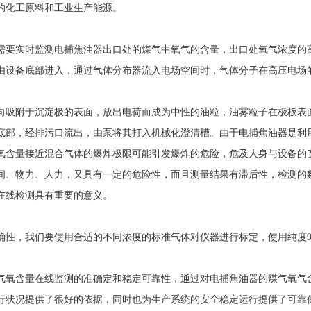
的化工原料和工业生产能源。
需要实时监测电捕焦油器出口处的煤气中氧气的含量，出口处氧气浓度的
由设备底部进入，通过气体分布器流入电场空间时，气体分子在高压电场
向吸附于沉淀极的表面，放出电荷而成为中性的油粒，油雾粒子在极板表
底部，经排污口流出，由泵将其打入机械化澄清槽。由于电捕焦油器是利
氧含量接近混合气体的爆炸极限可能引发爆炸的危险，危及人身与设备的
间、物力、人力，又具有一定的危险性，而且测量结果有滞后性，检测的
在线检测具有重要的意义。
性，我们要使用合适的不同浓度的标准气体对仪器进行标定，使用纯度99.
气氧含量在线监测的准确定和稳定可靠性，通过对电捕焦油器的煤气氧气含
行状况提供了很好的依据，同时也为生产系统的安全稳定运行提供了可靠