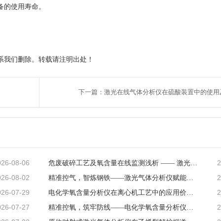
备的使用寿命。
系我们删除。转载请注明出处！
下一篇：激光在线气体分析仪在硫酸装置中的使用
026-08-06
2
危废破碎工艺及氧含量在线监测浅析 —— 激光气体分析仪在工艺安全中的应用
026-08-02
2
精准控气，智炼钢铁——激光气体分析仪赋能钢铁冶炼高效低碳生产
026-07-29
2
电化学氧含量分析仪在离心机工艺中的应用价值与产品解析
026-07-27
2
精准控氧，筑牢防线——电化学氧含量分析仪在反应釜工艺中的深度应用