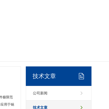
技术文章
公司新闻
爆炸极限范
并应用于锅
技术文章