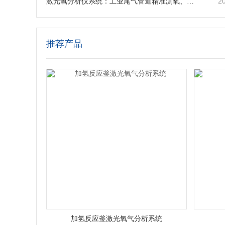
2
激光氧分析仪系统：工业尾气管道精准测氧、筑牢工艺安全防线
推荐产品
加氢反应釜激光氧气分析系统