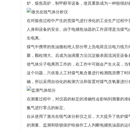
炉，炼焦高炉，制甲醇等设备，使其重新成为一种较很好
在对炼焦过程中产生的荒煤气进行净化的工业生产过程中
人身和设备的安全。由于电捕焦油器的工作原理是当煤气
生电离。
煤气中携带的焦油微粒绝人部分带上负电荷且沿电力线方
聚，颗粒增大。后成为油滴重力沿沉淀极表面流淌至设备
使气体分子电离而工作的，在工作中可能会产生火花，当
这个问题，只依靠人工对煤气氧含量进行检测既浪费了时
确，所以采用自动化的检测方法和装置对煤气含氧量进行
在测量过程中，对仪器的标定的准确性会影响到测量的准确
氮气进行零点的标定。
自从使用了激光在线气体分析仪之后，大大提升了焦炉煤
的测量、监测和联锁保护给操作工人判断电捕焦油器的运