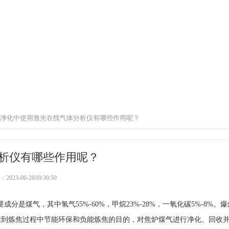
净化中使用激光在线气体分析仪有哪些作用呢？
析仪有哪些作用呢？
23-06-28 09:30:59
是煤气，其中氢气55%-60%，甲烷23%-28%，一氧化碳5%-8%。
了达到炼焦过程中节能环保和负能炼焦的目的，对焦炉煤气进行净化、回收