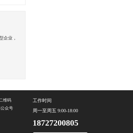
型企业，
工作时间
信公众号
周一至周五 9:00-18:00
18727200805