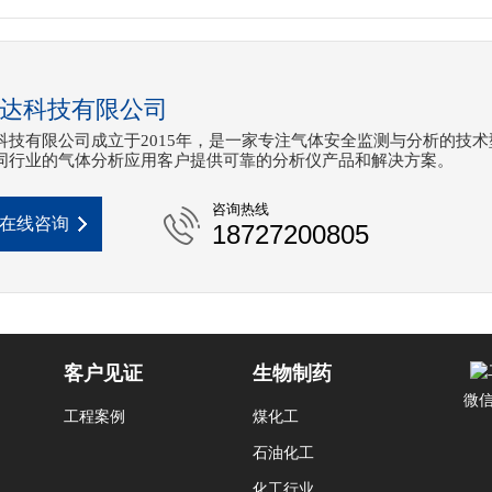
达科技有限公司
科技有限公司成立于2015年，是一家专注气体安全监测与分析的技术
同行业的气体分析应用客户提供可靠的分析仪产品和解决方案。
咨询热线
在线咨询
18727200805
客户见证
生物制药
微
工程案例
煤化工
石油化工
化工行业