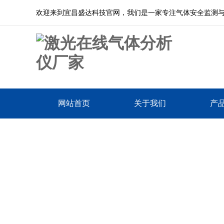
欢迎来到宜昌盛达科技官网，我们是一家专注气体安全监测
网站首页
关于我们
产