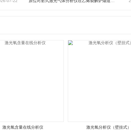
026-07-22
2
原位对射式激光气体分析仪在乙烯裂解炉烟道CO检测中的应用
激光氧含量在线分析仪
激光氧分析仪（壁挂式