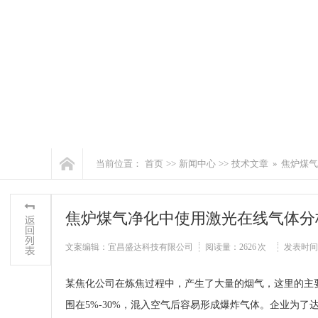
当前位置：
首页
>>
新闻中心
>>
技术文章
»
焦炉煤气
焦炉煤气净化中使用激光在线气体分
文案编辑：宜昌盛达科技有限公司
阅读量：
2626 次
发表时间：20
某焦化公司在炼焦过程中，产生了大量的烟气，这里的主要成分
围在5%-30%，混入空气后容易形成爆炸气体。企业为