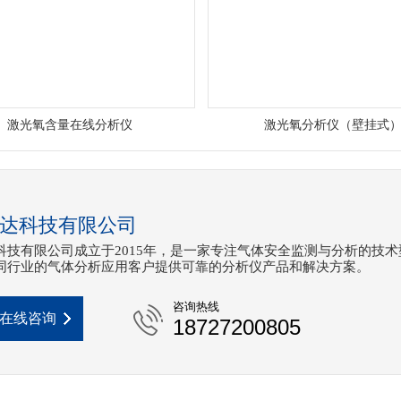
激光氧含量在线分析仪
激光氧分析仪（壁挂式
达科技有限公司
科技有限公司成立于2015年，是一家专注气体安全监测与分析的技术
同行业的气体分析应用客户提供可靠的分析仪产品和解决方案。
咨询热线
在线咨询
18727200805