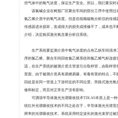
些气体中的氧气浓度，保证生产安全。所以，我们要实时
该氯碱企业在树脂厂区聚合车间的部分工序中使用过
氯乙烯介质中的氧气浓度。但是在线顺磁氧分析仪的传感
传感器进水损坏，造成很大的损失或维修不了，成本也不
介绍，决定购买激光氧含量分析仪系统。
生产系统要监测介质中氧气浓度的点有乙炔车间清净
序的氯乙烯、聚合车间回收氯乙烯系统和氯乙烯气柜连接
适，在生产系统的被测介质主管道引出取样管，由取样管
里面。由于被测介质具有易燃易爆、有毒有害的特点，不
回处是在同一管道上下游邻近的不同位置。旁路式激光氧
修和标定，而且对正常生产没有影响。
可调谐半导体激光光谱吸收技术TDLAS本质上是一
统红外光谱吸收技术的不同之处在于，半导体激光光谱宽
辨率的光谱吸收技术。系统采用特定波长的激光束穿过被