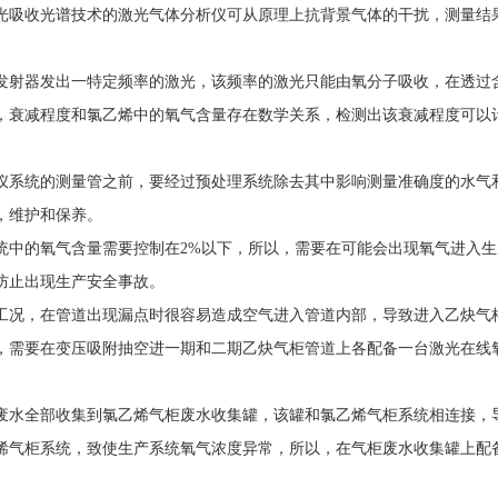
光吸收光谱技术的激光气体分析仪可从原理上抗背景气体的干扰，测量结
发射器发出一特定频率的激光，该频率的激光只能由氧分子吸收，在透过
，衰减程度和氯乙烯中的氧气含量存在数学关系，检测出该衰减程度可以
仪系统的测量管之前，要经过预处理系统除去其中影响测量准确度的水气
，维护和保养。
统中的氧气含量需要控制在2%以下，所以，需要在可能会出现氧气进入生
防止出现生产安全事故。
工况，在管道出现漏点时很容易造成空气进入管道内部，导致进入乙炔气
，需要在变压吸附抽空进一期和二期乙炔气柜管道上各配备一台激光在线
废水全部收集到氯乙烯气柜废水收集罐，该罐和氯乙烯气柜系统相连接，
烯气柜系统，致使生产系统氧气浓度异常，所以，在气柜废水收集罐上配