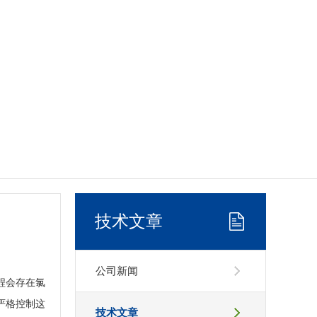
技术文章
公司新闻
程会存在氯
严格控制这
技术文章