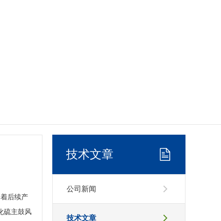
技术文章
公司新闻
响着后续产
化硫主鼓风
技术文章