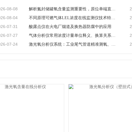
026-08-08
2
解析氮封储罐氧含量监测重要性，原位单端直插激光气体分析仪的落地应用与工艺价值
026-08-04
2
不同原理可燃气体LEL浓度在线监测仪技术特点及工业选型指南
026-07-31
2
酸露点仪在火电厂烟道及换热器防腐中的应用
026-07-27
2
气体分析仪常用浓度计量单位释义、换算关系及适用场景说明
026-07-24
2
激光氧分析仪系统：工业尾气管道精准测氧、筑牢工艺安全防线