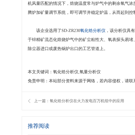
机风量匹配的情况下，焙烧温度常与炉气中的剩余氧气浓
腾炉加矿量调节系统，即可调节并稳定炉温，从而起到控
该企业选用了SD-ZR230
氧化锆分析仪
，该分析仪具有
于锌精矿流态化焙烧炉气中的矿尘粘性大、氧表探头易堵
除尘器进口或废热锅炉出口的工艺管道上。
本文关键词：氧化锆分析仪,氧量分析仪
免责申明：本站部分资料来源于网络，若内容侵权，请联
上一篇：氧化锆分析仪在火力发电百万机组中的应用
推荐阅读