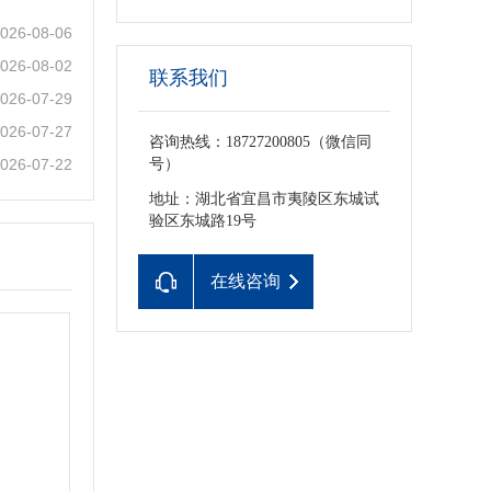
026-08-06
026-08-02
联系我们
026-07-29
026-07-27
咨询热线：18727200805（微信同
026-07-22
号）
地址：湖北省宜昌市夷陵区东城试
验区东城路19号
在线咨询