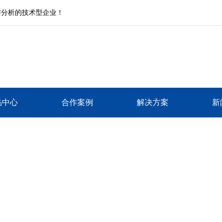
与分析的技术型企业！
品中心
合作案例
解决方案
新