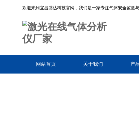
欢迎来到宜昌盛达科技官网，我们是一家专注气体安全监测
网站首页
关于我们
产