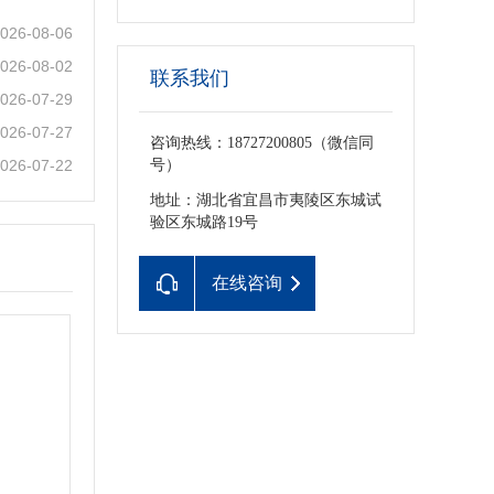
026-08-06
026-08-02
联系我们
026-07-29
026-07-27
咨询热线：18727200805（微信同
026-07-22
号）
地址：湖北省宜昌市夷陵区东城试
验区东城路19号
在线咨询