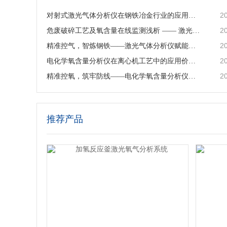
2
对射式激光气体分析仪在钢铁冶金行业的应用与行业价值
2
危废破碎工艺及氧含量在线监测浅析 —— 激光气体分析仪在工艺安全中的应用
2
精准控气，智炼钢铁——激光气体分析仪赋能钢铁冶炼高效低碳生产
2
电化学氧含量分析仪在离心机工艺中的应用价值与产品解析
2
精准控氧，筑牢防线——电化学氧含量分析仪在反应釜工艺中的深度应用
推荐产品