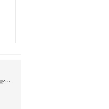
）
型企业，