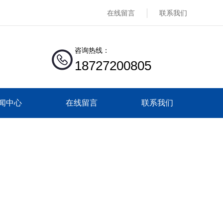
在线留言
联系我们
咨询热线：
18727200805
闻中心
在线留言
联系我们