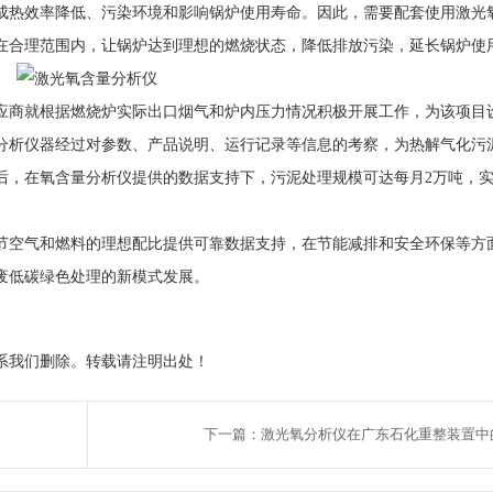
成热效率降低、污染环境和影响锅炉使用寿命。因此，需要配套使用激光
在合理范围内，让锅炉达到理想的燃烧状态，降低排放污染，延长锅炉使
供应商就根据燃烧炉实际出口烟气和炉内压力情况积极开展工作，为该项目
分析仪器经过对参数、产品说明、运行记录等信息的考察，为热解气化污
后，在氧含量分析仪提供的数据支持下，污泥处理规模可达每月2万吨，
节空气和燃料的理想配比提供可靠数据支持，在节能减排和安全环保等方
废低碳绿色处理的新模式发展。
系我们删除。转载请注明出处！
下一篇：激光氧分析仪在广东石化重整装置中