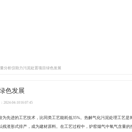
量分析仪助力污泥处置项目绿色发展
绿色发展
24-04-10 16:07:45
较为先进的工艺技术，比同类工艺能耗低35%。热解气化污泥处理工艺是
以残渣形式排产，成为建材原料。在工艺过程中，炉窑烟气中氧气含量的