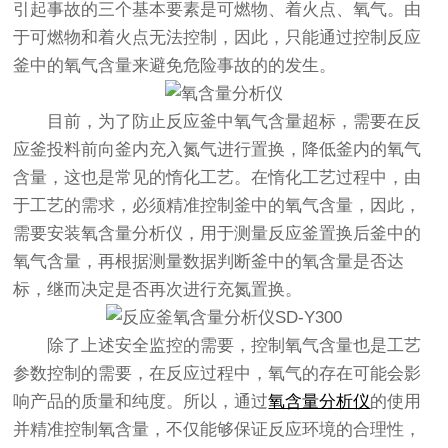
引起事故的三个基本要素是可燃物、着火点、氧气。由
于可燃物和着火点无法控制，因此，只能通过控制反应
釜中的氧气含量来避免危险事故的的发生。
目前，为了防止反应釜中氧气含量超标，需要在反
应釜投料前向釜内充入氮气进行置换，降低釜内的氧气
含量，这也是常见的惰化工艺。在惰化工艺过程中，由
于工艺的需求，必须精准控制釜中的氧气含量，因此，
需要安装氧含量分析仪，用于测量反应釜置换后釜中的
氧气含量，再根据测量数据判断釜中的氧含量是否达
标，继而决定是否再次进行充氮置换。
除了上述安全监控的需要，控制氧气含量也是工艺
参数控制的需要，在反应过程中，氧气的存在可能会影
响产品的质量和纯度。所以，通过
氧含量分析仪
的使用
并精准控制氧含量，不仅能够保证反应环境的合理性，