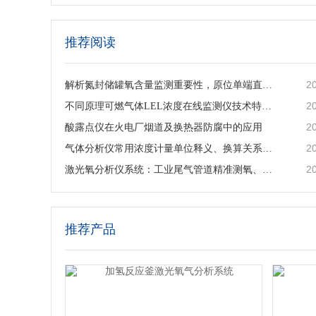
推荐阅读
2
解析氮封储罐氧含量监测重要性，原位单端直插激光气体分析仪的落地应用与工艺价值
2
不同原理可燃气体LEL浓度在线监测仪技术特点及工业选型指南
2
酸露点仪在火电厂烟道及换热器防腐中的应用
2
气体分析仪常用浓度计量单位释义、换算关系及适用场景说明
2
激光氧分析仪系统：工业尾气管道精准测氧、筑牢工艺安全防线
推荐产品