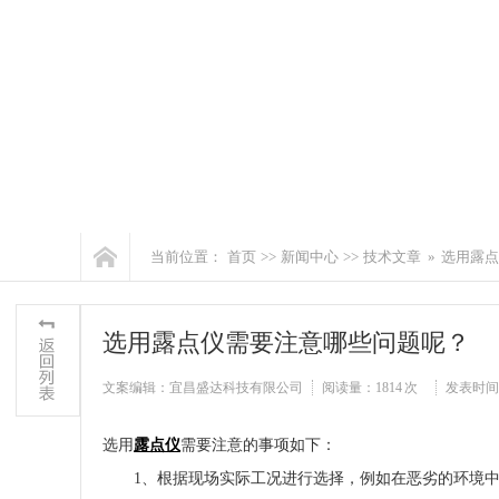
当前位置：
首页
>>
新闻中心
>>
技术文章
»
选用露点
选用露点仪需要注意哪些问题呢？
文案编辑：宜昌盛达科技有限公司
阅读量：
1814 次
发表时间：20
选用
露点仪
需要注意的事项如下：
1、根据现场实际工况进行选择，例如在恶劣的环境