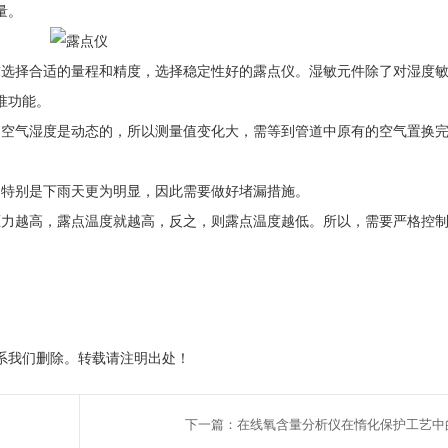
量。
求选择合适的量程和精度，选择稳定性好的露点仪。湿敏元件除了对湿度
准功能。
中空气湿度是动态的，所以测量值变化大，需等到管道中原有的空气置换
，特别是下雨天更为明显，因此需要做好堵漏措施。
压力越高，露点温度就越高，反之，则露点温度越低。所以，需要严格控
系我们删除。转载请注明出处！
下一篇：在线氧含量分析仪在惰化保护工艺中