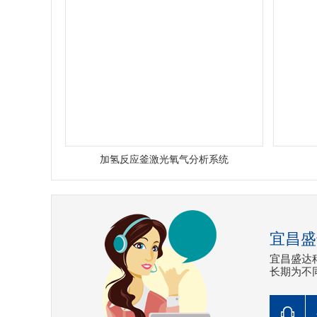
加氢反应釜激光氧气分析系统
宜昌盛
宜昌盛达
长期为不