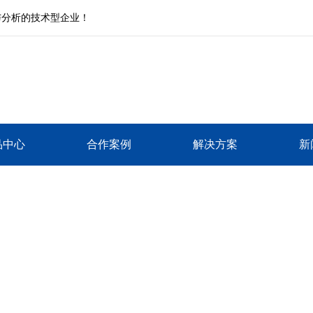
与分析的技术型企业！
品中心
合作案例
解决方案
新