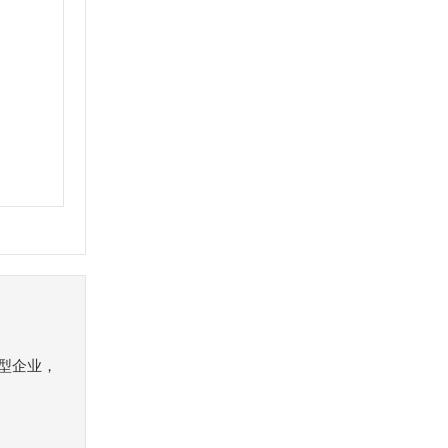
）
型企业，