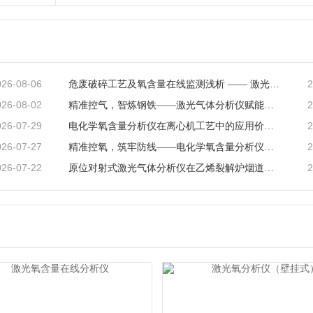
026-08-06
2
危废破碎工艺及氧含量在线监测浅析 —— 激光气体分析仪在工艺安全中的应用
026-08-02
2
精准控气，智炼钢铁——激光气体分析仪赋能钢铁冶炼高效低碳生产
026-07-29
2
电化学氧含量分析仪在离心机工艺中的应用价值与产品解析
026-07-27
2
精准控氧，筑牢防线——电化学氧含量分析仪在反应釜工艺中的深度应用
026-07-22
2
原位对射式激光气体分析仪在乙烯裂解炉烟道CO检测中的应用