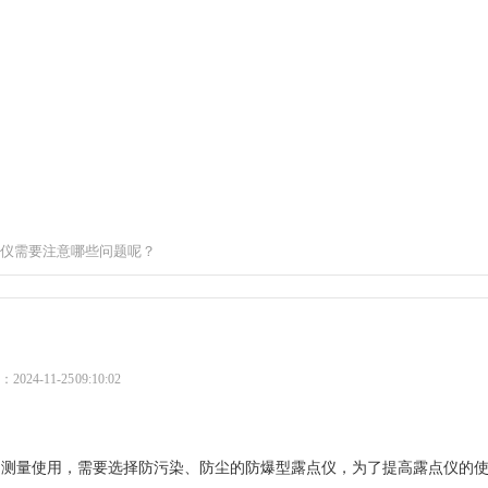
仪需要注意哪些问题呢？
24-11-25 09:10:02
中测量使用，需要选择防污染、防尘的防爆型露点仪，为了提高露点仪的