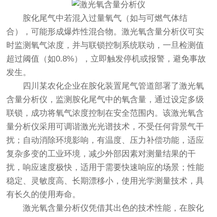
胺化尾气中若混入过量氧气（如与可燃气体结
合），可能形成爆炸性混合物。激光氧含量分析仪可实
时监测氧气浓度，并与联锁控制系统联动，一旦检测值
超过阈值（如0.8%），立即触发停机或报警，避免事故
发生。
四川某农化企业在胺化装置尾气管道部署了激光氧
含量分析仪，监测胺化尾气中的氧含量，通过设定多级
联锁，成功将氧气浓度控制在安全范围内。该激光氧含
量分析仪采用可调谐激光光谱技术，不受任何背景气干
扰；自动消除环境影响，有温度、压力补偿功能，适应
复杂多变的工业环境，减少外部因素对测量结果的干
扰，响应速度极快，适用于需要快速响应的场景；性能
稳定、灵敏度高、长期漂移小，使用光学测量技术，具
有长久的使用寿命。
激光氧含量分析仪
凭借其出色的技术性能，在胺化