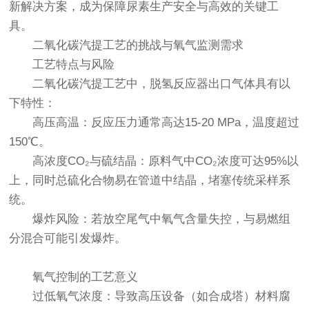
新解决方案，成为保障尿素生产安全与高效的关键工
具。
二氧化碳汽提工艺的挑战与氧气监测需求
工艺特点与风险
二氧化碳汽提工艺中，脱氢反应器出口气体具有以
下特性：
高压高温：反应压力通常高达15-20 MPa，温度超过
150℃。
高浓度CO₂与硫结晶：原料气中CO₂浓度可达95%以
上，同时总硫化合物易在管道中结晶，堵塞传统采样系
统。
爆炸风险：若放空尾气中氧气含量失控，与易燃组
分混合可能引发爆炸。
氧气控制的工艺意义
过低氧气浓度：导致高压设备（如合成塔）材料腐