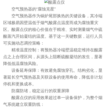
空气预热器的“腐蚀克星”
空气预热器作为锅炉尾部换热的关键设备，其冷端
区域极易因壁温低于烟气酸露点温度而成为腐蚀重灾
区。酸露点仪的核心价值在于精准、实时测量烟气中硫
酸蒸汽开始凝结的温度。基于这一关键数据，运行人员
可实施动态调控策略：
精准温度控制：将预热器冷端壁温稳定维持在酸露
点之上合理区间，从源头上阻断硫酸凝结的发生，显著
降低低温腐蚀风险。
设备延寿保障：有效避免腐蚀穿孔、结构劣化，显
著延长空气预热器及关联设备的使用寿命，降低非计划
停机和更换成本。
防腐防堵，稳定运行的双重屏障
酸露点仪
的应用效果超过单一设备保护，为整个烟
气系统建立双重防线：