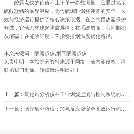
酸露点仪
的价值不止于单一参数测量，它通过揭示
硫酸凝结的临界温度，为含硫燃料燃烧装置的安全、长
效与经济运行提供了核心决策依据。在空气预热器保护
领域，它动态构建起防腐屏障；在系统层面，它抑制积
灰堵塞；在能效维度，它指引排烟温度优化路径。
本文关键词：酸露点仪,烟气酸露点仪
免责申明：本站部分资料来源于网络，若内容侵权，请
联系我们删除。转载请注明出处！
上一篇：
氧化锆分析仪在工业燃烧监测与控制系统的应用
下一篇：
激光氧分析仪：加氢反应釜安全高效运行的守护者