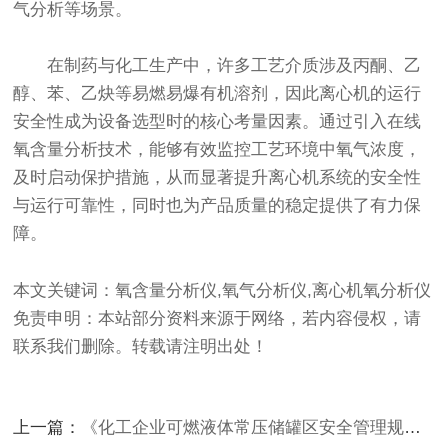
气分析等场景。
在制药与化工生产中，许多工艺介质涉及丙酮、乙
醇、苯、乙炔等易燃易爆有机溶剂，因此离心机的运行
安全性成为设备选型时的核心考量因素。通过引入在线
氧含量分析技术，能够有效监控工艺环境中氧气浓度，
及时启动保护措施，从而显著提升离心机系统的安全性
与运行可靠性，同时也为产品质量的稳定提供了有力保
障。
本文关键词：氧含量分析仪,氧气分析仪,离心机氧分析仪
免责申明：本站部分资料来源于网络，若内容侵权，请
联系我们删除。转载请注明出处！
上一篇：
《化工企业可燃液体常压储罐区安全管理规范》新规解读：强制要求氮封储罐氧含量监测与联锁控制