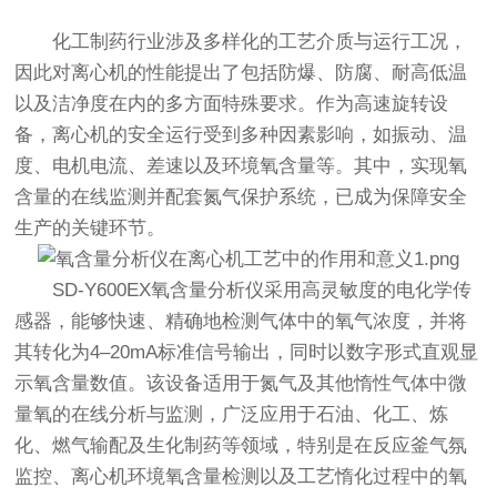
化工制药行业涉及多样化的工艺介质与运行工况，
因此对离心机的性能提出了包括防爆、防腐、耐高低温
以及洁净度在内的多方面特殊要求。作为高速旋转设
备，离心机的安全运行受到多种因素影响，如振动、温
度、电机电流、差速以及环境氧含量等。其中，实现氧
含量的在线监测并配套氮气保护系统，已成为保障安全
生产的关键环节。
SD-Y600EX
氧含量分析仪
采用高灵敏度的电化学传
感器，能够快速、精确地检测气体中的氧气浓度，并将
其转化为4–20mA标准信号输出，同时以数字形式直观显
示氧含量数值。该设备适用于氮气及其他惰性气体中微
量氧的在线分析与监测，广泛应用于石油、化工、炼
化、燃气输配及生化制药等领域，特别是在反应釜气氛
监控、离心机环境氧含量检测以及工艺惰化过程中的氧