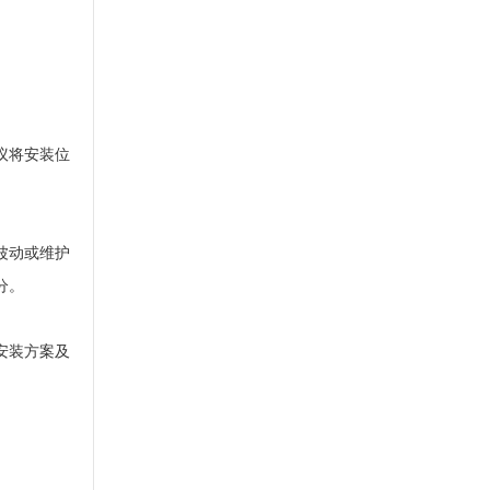
议将安装位
波动或维护
分。
安装方案及