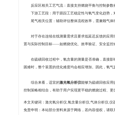
反应区相关工艺气流：直接支持燃烧平衡与控制参数
下游工艺段：用于跟踪工艺稳定性与氧气变化趋势，
尾气相关位置：辅助评估整体流程效率，需兼顾气体
对于存在连续在线测量需求且要求低延迟反馈的应用
置与实际控制目标——如燃烧优化、效率验证、安全监控
在硫磺回收过程中，氧含量的测量是否准确，直接影
困难时，整个装置的优化难度均会相应增加。因此，氧气
综合来看，适宜的
激光氧分析仪
能够为硫磺回收应用
控制策略相结合，有助于用户实现更平稳的燃烧过程、更
本文关键词：激光氧分析仪,氧含量分析仪,气体分析仪,仪
免责申明：本站部分资料来源于网络，若内容侵权，请联