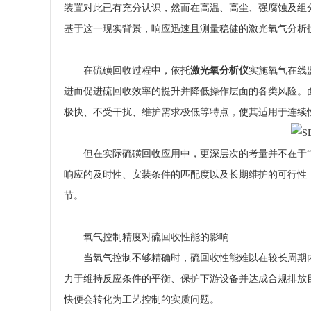
装置对此已有充分认识，然而在高温、高尘、强腐蚀及组
基于这一现实背景，响应迅速且测量稳健的激光氧气分析
在硫磺回收过程中，依托
激光氧分析仪
实施氧气在线
进而促进硫回收效率的提升并降低操作层面的各类风险。
极快、不受干扰、维护需求极低等特点，使其适用于连续
但在实际硫磺回收应用中，更深层次的考量并不在于“
响应的及时性、安装条件的匹配度以及长期维护的可行性
节。
氧气控制精度对硫回收性能的影响
当氧气控制不够精确时，硫回收性能难以在较长周期
力于维持反应条件的平衡、保护下游设备并达成合规排放
快便会转化为工艺控制的实质问题。