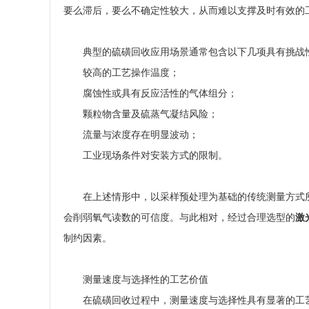
要么滞后，要么不确定性较大，从而难以支撑及时有效的
典型的硫磺回收应用场景通常包含以下几项具有挑战
较高的工艺操作温度；
腐蚀性或具有反应活性的气体组分；
颗粒物含量及硫蒸气凝结风险；
流量与浓度存在明显波动；
工业现场条件对安装方式的限制。
在上述情形中，以采样预处理为基础的传统测量方式
会削弱氧气读数的可信度。与此相对，经过合理选型的
激
制约因素。
测量速度与选择性的工艺价值
在硫磺回收过程中，测量速度与选择性具有显著的工