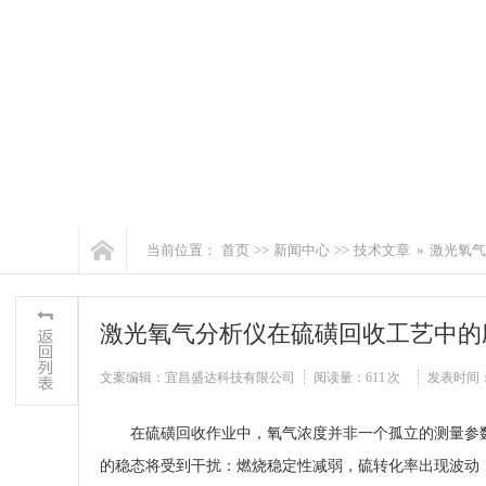
当前位置：
首页
>>
新闻中心
>>
技术文章
»
激光氧气
激光氧气分析仪在硫磺回收工艺中的
文案编辑：宜昌盛达科技有限公司
阅读量：
611 次
发表时间：202
在硫磺回收作业中，氧气浓度并非一个孤立的测量参
的稳态将受到干扰：燃烧稳定性减弱，硫转化率出现波动