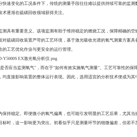
分快速变化的工况条件下，传统的测量手段往往难以提供持续可靠的监测
技术逐渐在硫磺回收领域获得关注。
监测具有重要意义。该项监测有助于维持稳定的燃烧工况，保障精确的空
面对硫磺回收装置严苛的工艺环境，基于激光吸收光谱的氧气测量方案具
性的工艺优化作业与更安全的运行管理。
是否应当监测氧气”，而在于“如何有效实施氧气测量”。工艺可靠性的保
，均直接影响装置的整体运行表现。因此，选用适宜的分析技术便成为其
内保持稳定。即便微小的氧气偏离，也可能引发明显的工艺后果，尤其当
目标时，这一影响更为突出。初看似乎只是测量环节的细微偏差，但若不