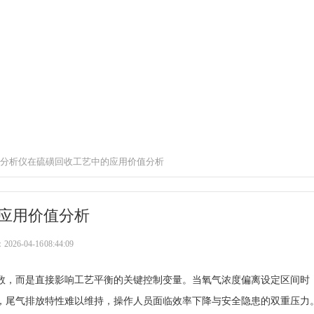
分析仪在硫磺回收工艺中的应用价值分析
应用价值分析
6-04-16 08:44:09
数，而是直接影响工艺平衡的关键控制变量。当氧气浓度偏离设定区间时
，尾气排放特性难以维持，操作人员面临效率下降与安全隐患的双重压力