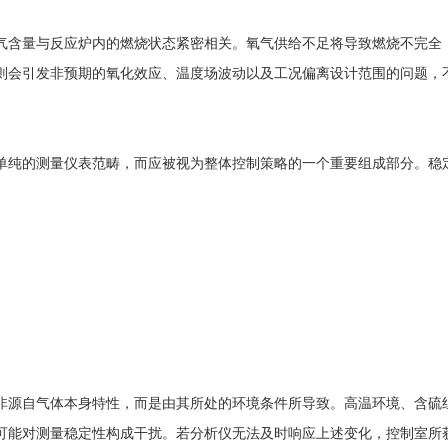
气含量与反应炉内的燃烧状态紧密相关。氧气供给不足将导致燃烧不完全
则会引发非预期的氧化效应、温度场波动以及工况偏离设计范围的问题，
单纯的测量仪表范畴，而应被视为整体控制策略的一个重要组成部分。稳
非源自气体本身特性，而是由其所处的环境条件所导致。高温环境、含硫
可能对测量稳定性构成干扰。若分析仪无法及时响应上述变化，控制室所