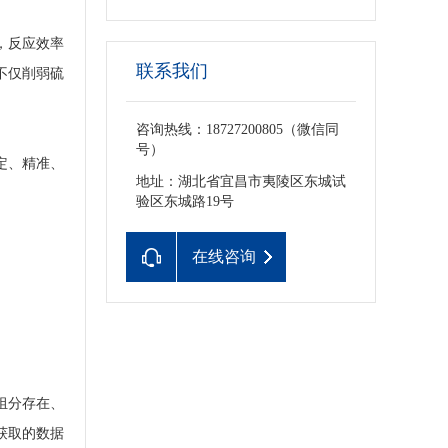
，反应效率
联系我们
不仅削弱硫
咨询热线：18727200805（微信同
号）
定、精准、
地址：湖北省宜昌市夷陵区东城试
验区东城路19号
在线咨询
组分存在、
获取的数据