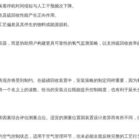
味着停机时间缩短与人工干预频次下降。
性及硫回收性能产生正向作用。
工艺偏差及其伴生的物料或能源损耗。
仪器，而是协助用户构建更具可靠性的氧气监测策略，以支持硫回收效率
表现亦将受到制约。在硫磺回收装置中，安装策略的制定同样重要，因为
供一个名义上的读数。恰当的安装点位既能提升控制精度，也有利于延长
等因素综合评估测量点位。适宜的测量位置因装置设计差异而有所不同，
的空气控制状态，适用于空气管理环节，但未必能全面反映完整的工艺行