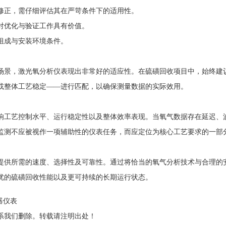
修正，需仔细评估其在严苛条件下的适用性。
对优化与验证工作具有价值。
组成与安装环境条件。
场景，激光氧分析仪表现出非常好的适应性。在硫磺回收项目中，始终建
或整体工艺稳定——进行匹配，以确保测量数据的实际效用。
响工艺控制水平、运行稳定性以及整体效率表现。当氧气数据存在延迟、
监测不应被视作一项辅助性的仪表任务，而应定位为核心工艺要求的一部
提供所需的速度、选择性及可靠性。通过将恰当的氧气分析技术与合理的
优的硫磺回收性能以及更可持续的长期运行状态。
器仪表
系我们删除。转载请注明出处！