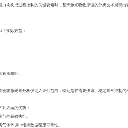
能力均构成过程控制的关键要素时，基于激光吸收原理的分析技术展现出
以下实际效益：
量有所减轻。
都会将激光氧分析仪纳入评估范围，特别是在需要快速、稳定氧气控制的
下几方面的优势：
调节的高效执行。
劣气体环境中维持数据稳定可靠性。