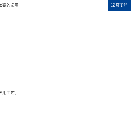
较强的适用
返回顶部
应用工艺。