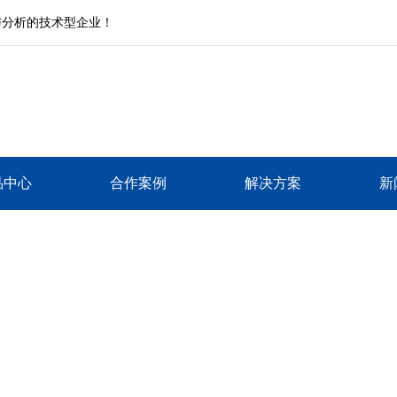
与分析的技术型企业！
品中心
合作案例
解决方案
新