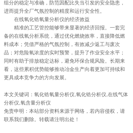
组分的稳定与准确，防范因配比失当引发的安全隐患，
进而提升全厂气氛控制的精度和运行安全性。
在线
氧化锆氧量分析仪
的经济效益
精准的工艺管控能够带来显著的经济回报。一套完
备的在线氧分析系统，通过优化燃烧效率，直接降低燃
料成本；凭借严格的气氛控制，有效减少返工与废次
品；对危险氧浓度的实时预警，提升了作业安全水平；
同时有助于排放稳定达标，避免环保合规风险。长期来
看，这些累积优势能够推动冶金生产向着更加可持续和
更具成本竞争力的方向发展。
本文关键词：氧化锆氧量分析仪,氧化锆分析仪,在线气体
分析仪,氧含量分析仪
免责申明：本站部分资料来源于网络，若内容侵权，请
联系我们删除。转载请注明出处！