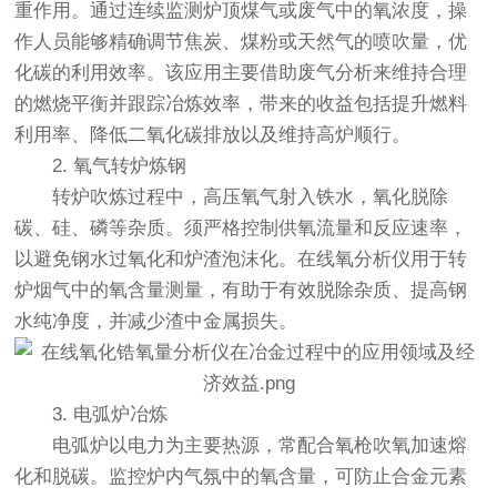
重作用。通过连续监测炉顶煤气或废气中的氧浓度，操
作人员能够精确调节焦炭、煤粉或天然气的喷吹量，优
化碳的利用效率。该应用主要借助废气分析来维持合理
的燃烧平衡并跟踪冶炼效率，带来的收益包括提升燃料
利用率、降低二氧化碳排放以及维持高炉顺行。
2. 氧气转炉炼钢
转炉吹炼过程中，高压氧气射入铁水，氧化脱除
碳、硅、磷等杂质。须严格控制供氧流量和反应速率，
以避免钢水过氧化和炉渣泡沫化。在线氧分析仪用于转
炉烟气中的氧含量测量，有助于有效脱除杂质、提高钢
水纯净度，并减少渣中金属损失。
3. 电弧炉冶炼
电弧炉以电力为主要热源，常配合氧枪吹氧加速熔
化和脱碳。监控炉内气氛中的氧含量，可防止合金元素