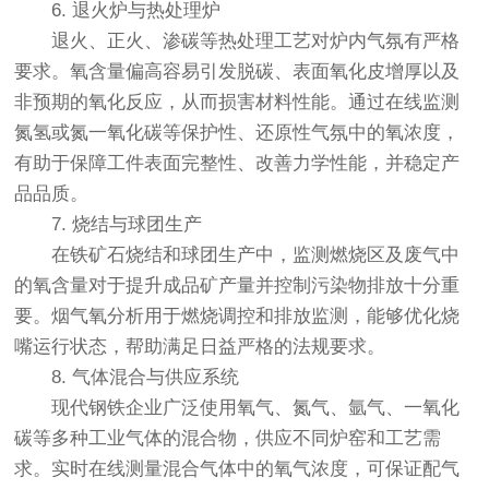
6. 退火炉与热处理炉
退火、正火、渗碳等热处理工艺对炉内气氛有严格
要求。氧含量偏高容易引发脱碳、表面氧化皮增厚以及
非预期的氧化反应，从而损害材料性能。通过在线监测
氮氢或氮一氧化碳等保护性、还原性气氛中的氧浓度，
有助于保障工件表面完整性、改善力学性能，并稳定产
品品质。
7. 烧结与球团生产
在铁矿石烧结和球团生产中，监测燃烧区及废气中
的氧含量对于提升成品矿产量并控制污染物排放十分重
要。烟气氧分析用于燃烧调控和排放监测，能够优化烧
嘴运行状态，帮助满足日益严格的法规要求。
8. 气体混合与供应系统
现代钢铁企业广泛使用氧气、氮气、氩气、一氧化
碳等多种工业气体的混合物，供应不同炉窑和工艺需
求。实时在线测量混合气体中的氧气浓度，可保证配气