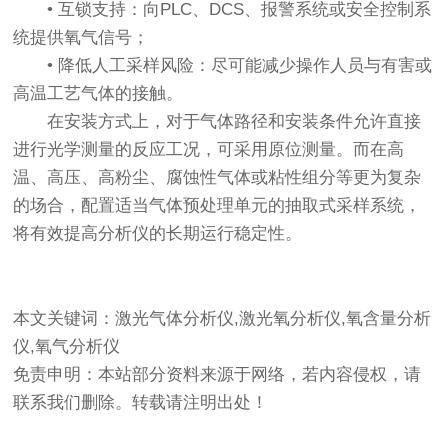
• 互锁支持：向PLC、DCS、报警系统或安全控制系
统提供氧气信号；
• 降低人工采样风险：尽可能减少操作人员与有害或
高温工艺气体的接触。
在安装方式上，对于气体路径和安装条件允许直接
进行光学测量的反应工况，可采用原位测量。而在高
温、高压、高粉尘、腐蚀性气体或粘性组分等更为复杂
的场合，配置适当气体预处理单元的抽取式采样系统，
将有效提高分析仪的长期运行稳定性。
本文关键词：激光气体分析仪,激光氧分析仪,氧含量分析
仪,氧气分析仪
免责申明：本站部分资料来源于网络，若内容侵权，请
联系我们删除。转载请注明出处！