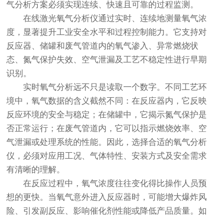
气分析方案必须实现连续、快速且可靠的过程监测。
在线激光氧气分析仪
通过实时、连续地测量氧气浓
度，显著提升工业安全水平和过程控制能力。它支持对
反应器、储罐和废气管道内的氧气渗入、异常燃烧状
态、氮气保护失效、空气泄漏及工艺不稳定性进行早期
识别。
实时氧气分析远不只是读取一个数字。不同工艺环
境中，氧气数据的含义截然不同：在反应器内，它反映
反应环境的安全与稳定；在储罐中，它揭示氮气保护是
否正常运行；在废气管道内，它可以指示燃烧效率、空
气泄漏或处理系统的性能。因此，选择合适的氧气分析
仪，必须对应用工况、气体特性、安装方式及安全需求
有清晰的理解。
在反应过程中，氧气浓度往往变化得比操作人员预
想的更快。当氧气意外进入反应器时，可能增大爆炸风
险、引发副反应、影响催化剂性能或降低产品质量。如