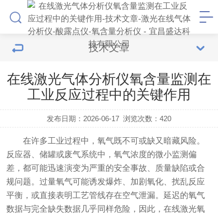
技术文章
在线激光气体分析仪氧含量监测在
工业反应过程中的关键作用
发布日期：2026-06-17
浏览次数：
420
在许多工业过程中，氧气既不可或缺又暗藏风险。
反应器、储罐或废气系统中，氧气浓度的微小监测偏
差，都可能迅速演变为严重的安全事故、质量缺陷或合
规问题。过量氧气可能诱发爆炸、加剧氧化、扰乱反应
平衡，或直接表明工艺管线存在空气泄漏。延迟的氧气
数据与完全缺失数据几乎同样危险，因此，在线激光氧