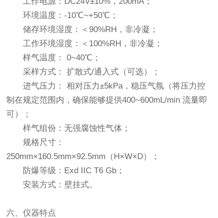
工作电源：DC24V±10%，200mA；
环境温度：-10℃~+50℃；
储存环境湿度：＜90%RH，非冷凝；
工作环境湿度：＜100%RH，非冷凝；
样气温度： 0~40℃；
采样方式： 扩散式/通入式（可选）；
进气压力： 相对压力±5kPa，稳压气氛（将压力控
制在规定范围内，确保能够提供400~600mL/min 流量即
可）；
样气组份：无强腐蚀性气体；
规格尺寸：
250mm×160.5mm×92.5mm（H×W×D）；
防爆等级：Exd IIC T6 Gb；
安装方式：壁挂式。
六、仪器特点