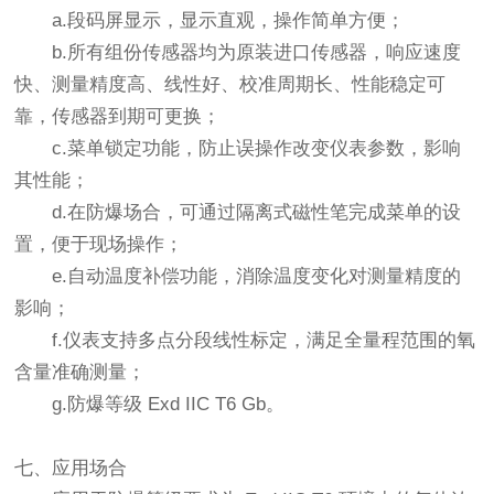
a.段码屏显示，显示直观，操作简单方便；
b.所有组份传感器均为原装进口传感器，响应速度
快、测量精度高、线性好、校准周期长、性能稳定可
靠，传感器到期可更换；
c.菜单锁定功能，防止误操作改变仪表参数，影响
其性能；
d.在防爆场合，可通过隔离式磁性笔完成菜单的设
置，便于现场操作；
e.自动温度补偿功能，消除温度变化对测量精度的
影响；
f.仪表支持多点分段线性标定，满足全量程范围的氧
含量准确测量；
g.防爆等级 Exd IIC T6 Gb。
七、应用场合