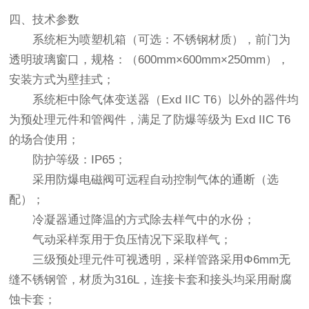
四、技术参数
系统柜为喷塑机箱（可选：不锈钢材质），前门为
透明玻璃窗口，规格：（600mm×600mm×250mm），
安装方式为壁挂式；
系统柜中除气体变送器（Exd IIC T6）以外的器件均
为预处理元件和管阀件，满足了防爆等级为 Exd IIC T6
的场合使用；
防护等级：IP65；
采用防爆电磁阀可远程自动控制气体的通断（选
配）；
冷凝器通过降温的方式除去样气中的水份；
气动采样泵用于负压情况下采取样气；
三级预处理元件可视透明，采样管路采用Φ6mm无
缝不锈钢管，材质为316L，连接卡套和接头均采用耐腐
蚀卡套；