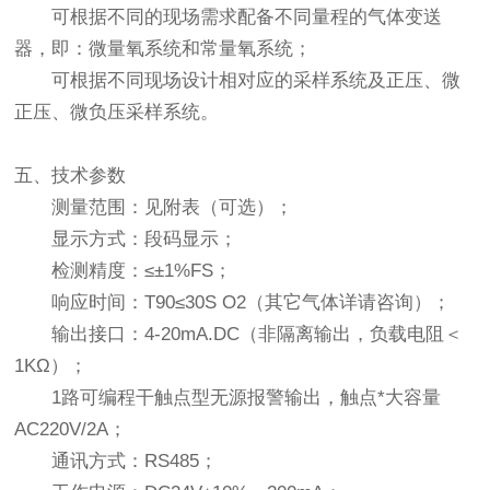
可根据不同的现场需求配备不同量程的气体变送
器，即：微量氧系统和常量氧系统；
可根据不同现场设计相对应的采样系统及正压、微
正压、微负压采样系统。
五、技术参数
测量范围：见附表（可选）；
显示方式：段码显示；
检测精度：≤±1%FS；
响应时间：T90≤30S O2（其它气体详请咨询）；
输出接口：4-20mA.DC（非隔离输出，负载电阻＜
1KΩ）；
1路可编程干触点型无源报警输出，触点*大容量
AC220V/2A；
通讯方式：RS485；