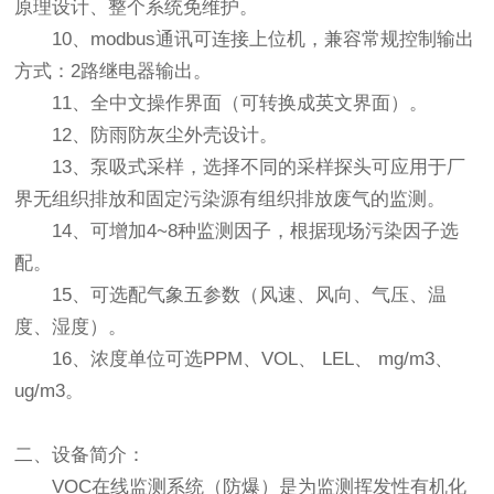
原理设计、整个系统免维护。
10、modbus通讯可连接上位机，兼容常规控制输出
方式：2路继电器输出。
11、全中文操作界面（可转换成英文界面）。
12、防雨防灰尘外壳设计。
13、泵吸式采样，选择不同的采样探头可应用于厂
界无组织排放和固定污染源有组织排放废气的监测。
14、可增加4~8种监测因子，根据现场污染因子选
配。
15、
可选配气象五参数（风速、风向、气压、温
度、湿度）。
16、浓度单位可选PPM、VOL、 LEL、 mg/m3、
ug/m3。
二、设备简介：
VOC在线监测系统（防爆）是为监测挥发性有机化