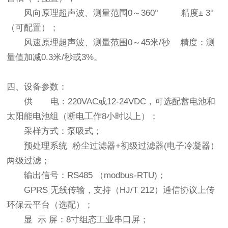
风向原理超声波、测量范围0～360° 精度± 3°
（可配置）；
风速原理超声波、测量范围0～45米/秒 精度：测
量值加减0.3米/秒或3%。
四、设备参数：
供 电：220VAC或12-24VDC，可选配蓄电池和
太阳能电池组（断电工作8小时以上）；
采样方式
：
泵吸式；
预处理系统 粉尘过滤器+初级过滤器(电子冷凝器）
两级过滤；
输出信号
：
RS485 （modbus-RTU)；
GPRS 无线传输，支持（HJ/T 212）通信协议上传
环保云平台（选配）；
显 示 屏
：
8寸组态工业串口屏；