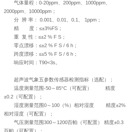
气体量程
：
0-20ppm、200ppm、1000ppm、
2000ppm、10000ppm；
分 辨 率
：
0.001、0.01、0.1、 1ppm；
精 度
：
≤±3%FS；
重 复 性
：
≤±2 % F S；
零点漂移
：
≤±2 % F S / 6 h；
跨度漂移
：
≤±5 % F S / 6 h；
响应时间
：
T90<3s。
超声波气象五参数传感器检测指标（选配）；
温度测量范围-50～85°C（可配置） 精度
±0.2（可配置）；
湿度测量范围0～100（%）相对湿度 精度±2%
相对湿度（可配置）；
气压测量范围300～1200百帕（可配置） 精度±0.3
百帕（可配置）；