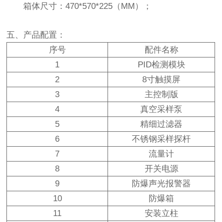
箱体尺寸
：
470*570*225（MM）；
五、产品配置：
序号
配件名称
1
PID检测模块
2
8寸触摸屏
3
主控制版
4
真空采样泵
5
精细过滤器
6
不锈钢采样探杆
7
流量计
8
开关电源
9
防爆声光报警器
10
防爆箱
11
安装立柱