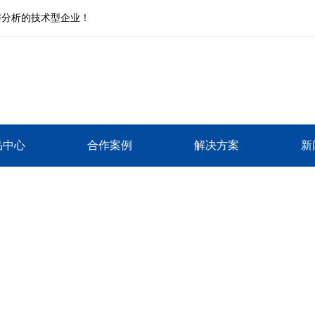
与分析的技术型企业！
品中心
合作案例
解决方案
新