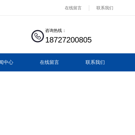
在线留言
联系我们
咨询热线：
18727200805
闻中心
在线留言
联系我们