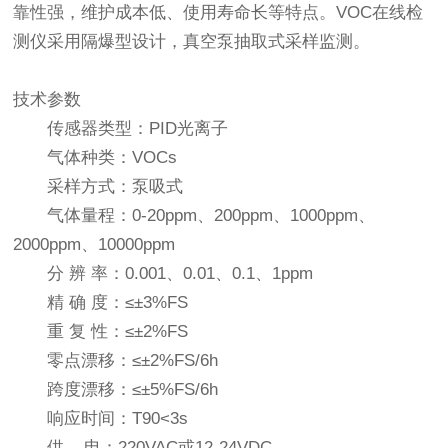
靠性强，维护成本低、使用寿命长等特点。VOC在线检
测仪采用隔爆型设计，真空泵抽取式采样监测。
技术参数
传感器类型：PID光离子
气体种类：VOCs
采样方式：泵吸式
气体量程：0-20ppm、200ppm、1000ppm、
2000ppm、10000ppm
分 辨 率：0.001、0.01、0.1、1ppm
精 确 度：≤±3%FS
重 复 性：≤±2%FS
零点漂移：≤±2%FS/6h
跨度漂移：≤±5%FS/6h
响应时间：T90<3s
供 电：220VAC或12-24VDC