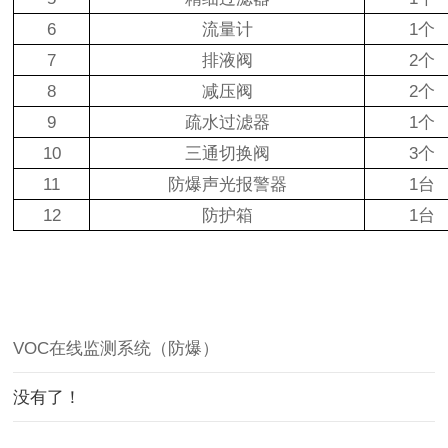
6
流量计
1个
7
排液阀
2个
8
减压阀
2个
9
疏水过滤器
1个
10
三通切换阀
3个
11
防爆声光报警器
1台
12
防护箱
1台
VOC在线监测系统（防爆）
没有了！