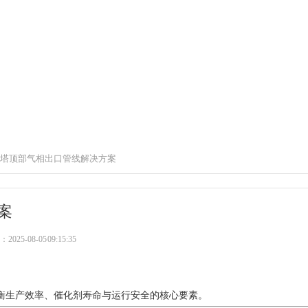
塔顶部气相出口管线解决方案
案
25-08-05 09:15:35
衡生产效率、催化剂寿命与运行安全的核心要素。