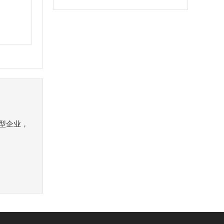
）
型企业，