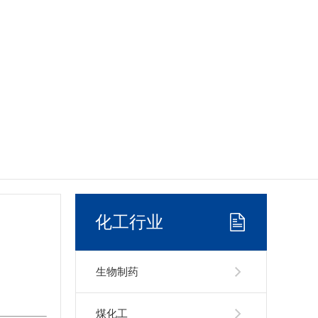
化工行业
生物制药
煤化工