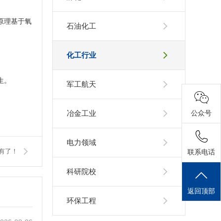
原理基于氧
石油化工
化工行业
生。
军工航天
冶金工业
公众号
电力领域
有了！
联系电话
科研院校
返回顶部
环保工程