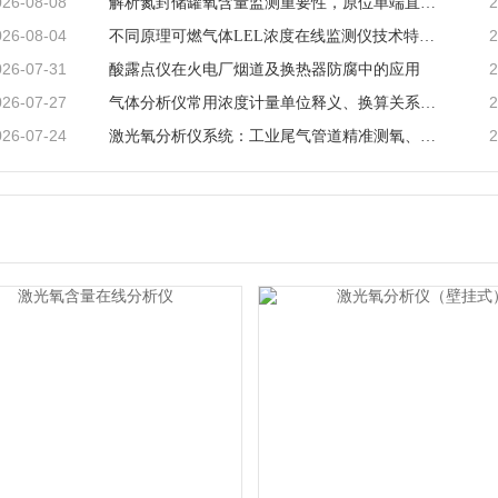
026-08-08
2
解析氮封储罐氧含量监测重要性，原位单端直插激光气体分析仪的落地应用与工艺价值
026-08-04
2
不同原理可燃气体LEL浓度在线监测仪技术特点及工业选型指南
026-07-31
2
酸露点仪在火电厂烟道及换热器防腐中的应用
026-07-27
2
气体分析仪常用浓度计量单位释义、换算关系及适用场景说明
026-07-24
2
激光氧分析仪系统：工业尾气管道精准测氧、筑牢工艺安全防线