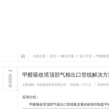
当前位置：
首页
>>
解决方案
>>
化工行业
»
甲醛吸收
甲醛吸收塔顶部气相出口管线解决方
文案编辑：宜昌盛达科技有限公司
阅读量：
1271 次
发表时间：20
应用介绍：
甲醛吸收塔顶部气相出口管线氧含量的精准控制是平