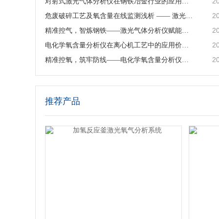
2
对射式激光气体分析仪在钢铁冶金行业的应用与行业价值
2
危废破碎工艺及氧含量在线监测浅析 —— 激光气体分析仪在工艺安全中的应用
2
精准控气，智炼钢铁——激光气体分析仪赋能钢铁冶炼高效低碳生产
2
电化学氧含量分析仪在离心机工艺中的应用价值与产品解析
2
精准控氧，筑牢防线——电化学氧含量分析仪在反应釜工艺中的深度应用
推荐产品