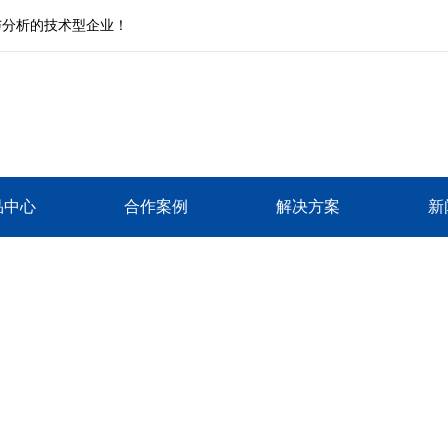
与分析的技术型企业！
品中心
合作案例
解决方案
新