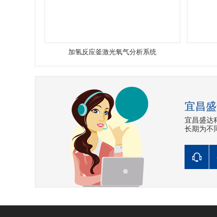
加氢反应釜激光氧气分析系统
宜昌盛
宜昌盛达
长期为不