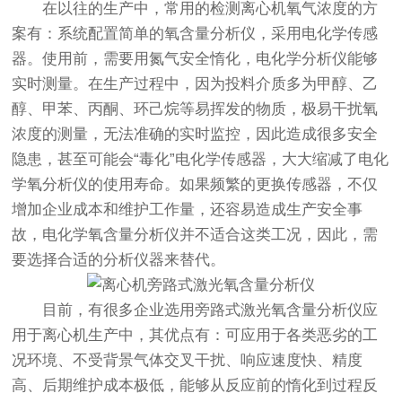
在以往的生产中，常用的检测离心机氧气浓度的方
案有：系统配置简单的氧含量分析仪，采用电化学传感
器。使用前，需要用氮气安全惰化，电化学分析仪能够
实时测量。在生产过程中，因为投料介质多为甲醇、乙
醇、甲苯、丙酮、环己烷等易挥发的物质，极易干扰氧
浓度的测量，无法准确的实时监控，因此造成很多安全
隐患，甚至可能会“毒化”电化学传感器，大大缩减了电化
学氧分析仪的使用寿命。如果频繁的更换传感器，不仅
增加企业成本和维护工作量，还容易造成生产安全事
故，电化学氧含量分析仪并不适合这类工况，因此，需
要选择合适的分析仪器来替代。
目前，有很多企业选用旁路式激光氧含量分析仪应
用于离心机生产中，其优点有：可应用于各类恶劣的工
况环境、不受背景气体交叉干扰、响应速度快、精度
高、后期维护成本极低，能够从反应前的惰化到过程反