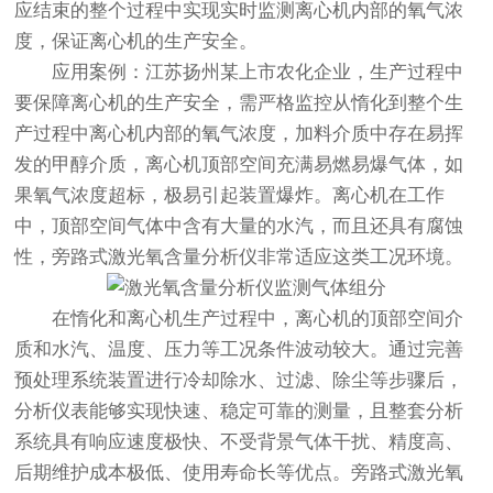
应结束的整个过程中实现实时监测离心机内部的氧气浓
度，保证离心机的生产安全。
应用案例：江苏扬州某上市农化企业，生产过程中
要保障离心机的生产安全，需严格监控从惰化到整个生
产过程中离心机内部的氧气浓度，加料介质中存在易挥
发的甲醇介质，离心机顶部空间充满易燃易爆气体，如
果氧气浓度超标，极易引起装置爆炸。离心机在工作
中，顶部空间气体中含有大量的水汽，而且还具有腐蚀
性，旁路式激光氧含量分析仪非常适应这类工况环境。
在惰化和离心机生产过程中，离心机的顶部空间介
质和水汽、温度、压力等工况条件波动较大。通过完善
预处理系统装置进行冷却除水、过滤、除尘等步骤后，
分析仪表能够实现快速、稳定可靠的测量，且整套分析
系统具有响应速度极快、不受背景气体干扰、精度高、
后期维护成本极低、使用寿命长等优点。旁路式激光氧