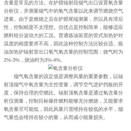
含量是常见的方法。在炉膛辐射段烟气出口设置氧含量
分析仪，并测量烟气中的氧气含量以此来调节燃烧空气
进量。由于是燃烧之后在炉膛尾端测量，所以具有滞后
性，控制精度不太理想。但优点是控制简单，能够适应
燃料组分波动大的工况。普通炼油装置的管式加热炉对
温度的精度要求不高，因此这种控制方法比较合适。炼
油加热炉辐射室出口氧气氧含量的控制范围：烧气时为
2%-3%，烧油时为3%-4%。
烟气氧含量的设定值是调整风量的重要参数，以辐
射顶烟气中氧含量为主控变量，调节空气进炉挡板的开
度，保持合理的空燃比。辐射顶氧含量是通过
氧含量分
析仪
测量，控制目标爆炸燃料能够充分燃烧，又能要求
氧含量尽可能低，因此风量只需维持在较低的水平，烟
气量也会维持在较小的量，从而减小能量损失。