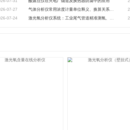
026-07-31
2
酸露点仪在火电厂烟道及换热器防腐中的应用
026-07-27
2
气体分析仪常用浓度计量单位释义、换算关系及适用场景说明
026-07-24
2
激光氧分析仪系统：工业尾气管道精准测氧、筑牢工艺安全防线