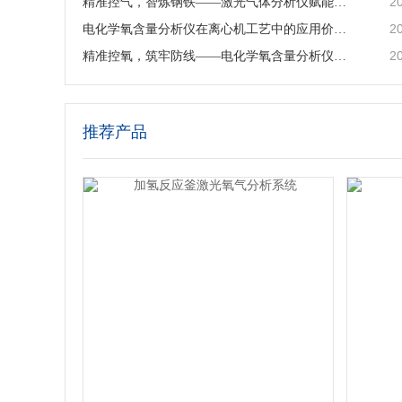
2
精准控气，智炼钢铁——激光气体分析仪赋能钢铁冶炼高效低碳生产
2
电化学氧含量分析仪在离心机工艺中的应用价值与产品解析
2
精准控氧，筑牢防线——电化学氧含量分析仪在反应釜工艺中的深度应用
推荐产品