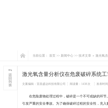
当前位置：
首页
>>
新闻中心
>>
技术文章
»
激光氧含
激光氧含量分析仪在危废破碎系统工
文案编辑：宜昌盛达科技有限公司
阅读量：
1438 次
发表时间：20
在危险废物处理过程中，破碎是一个不可或缺的环节
引发严重的安全事故。为了确保破碎过程的安全性，充入