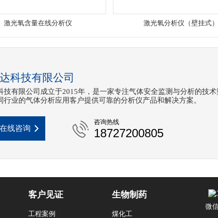
激光氧含量在线分析仪
激光氧分析仪（壁挂式
达科技有限公司
科技有限公司成立于2015年，是一家专注气体安全监测与分析的技术
同行业的气体分析应用客户提供可靠的分析仪产品和解决方案。
咨询热线
在线咨询
18727200805
客户见证
生物制药
微
工程案例
煤化工