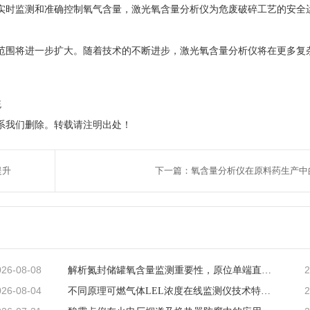
实时监测和准确控制氧气含量，激光氧含量分析仪为危废破碎工艺的安全
范围将进一步扩大。随着技术的不断进步，激光氧含量分析仪将在更多复
统
系我们删除。转载请注明出处！
提升
下一篇：氧含量分析仪在原料药生产中
026-08-08
2
解析氮封储罐氧含量监测重要性，原位单端直插激光气体分析仪的落地应用与工艺价值
026-08-04
2
不同原理可燃气体LEL浓度在线监测仪技术特点及工业选型指南