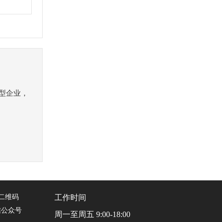
）
型企业，
工作时间
信公众号
周一至周五 9:00-18:00