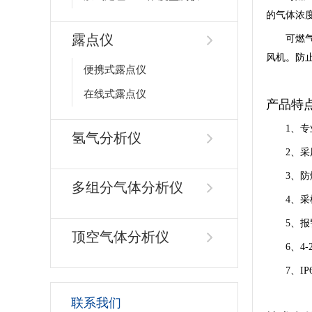
的气体浓度
露点仪
可燃
风机。防
便携式露点仪
在线式露点仪
产品特
1、
氢气分析仪
2、
3、
多组分气体分析仪
4、
5、
顶空气体分析仪
6、4
7、I
联系我们