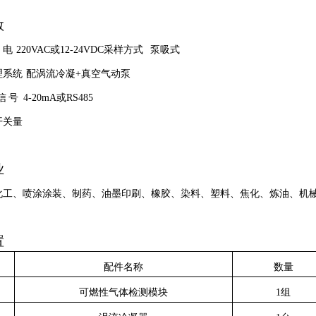
数
 220VAC或12-24VDC采样方式 泵吸式
理系统 配涡流冷凝+真空气动泵
信 号 4-20mA或RS485
开关量
业
化工、喷涂涂装、制药、油墨印刷、橡胶、染料、塑料、焦化、炼油、机
置
配件名称
数量
可燃性气体检测模块
1组