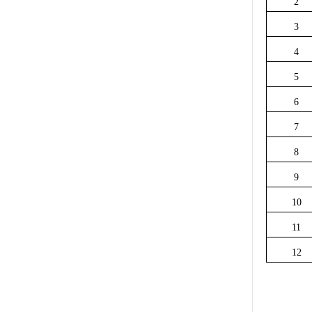
2
3
4
5
6
7
8
9
10
11
12