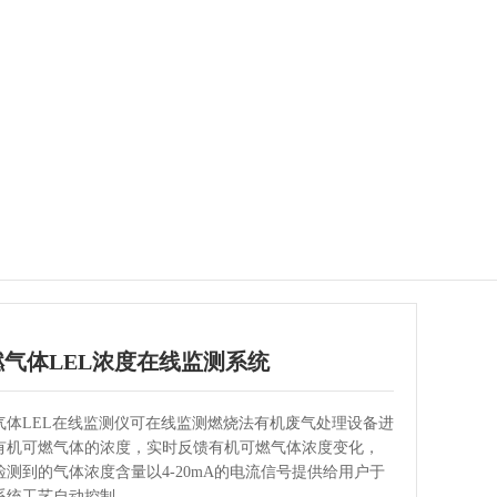
燃气体LEL浓度在线监测系统
气体LEL在线监测仪可在线监测燃烧法有机废气处理设备进
有机可燃气体的浓度，实时反馈有机可燃气体浓度变化，
检测到的气体浓度含量以4-20mA的电流信号提供给用户于
系统工艺自动控制。