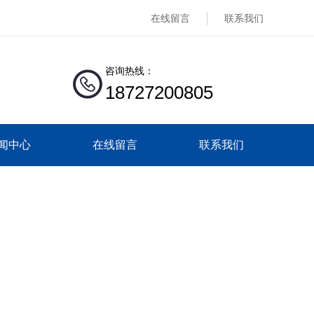
在线留言
联系我们
咨询热线：
18727200805
闻中心
在线留言
联系我们