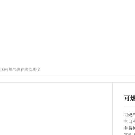
RTO可燃气体在线监测仪
可
可燃
气口
并将
实现