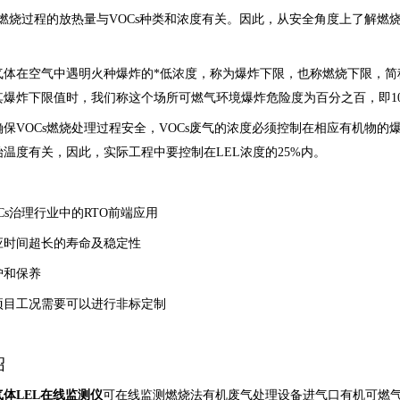
Cs燃烧过程的放热量与VOCs种类和浓度有关。因此，从安全角度上了解
。
体在空气中遇明火种爆炸的*低浓度，称为爆炸下限，也称燃烧下限，简称为"LEL"
其爆炸下限值时，我们称这个场所可燃气环境爆炸危险度为百分之百，即10
确保VOCs燃烧处理过程安全，VOCs废气的浓度必须控制在相应有机物的
温度有关，因此，实际工程中要控制在LEL浓度的25%内。
Cs治理行业中的RTO前端应用
应时间超长的寿命及稳定性
护和保养
项目工况需要可以进行非标定制
绍
气体LEL在线监测仪
可在线监测燃烧法有机废气处理设备进气口有机可燃