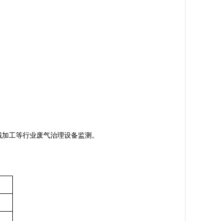
械加工等行业废气治理设备监测。