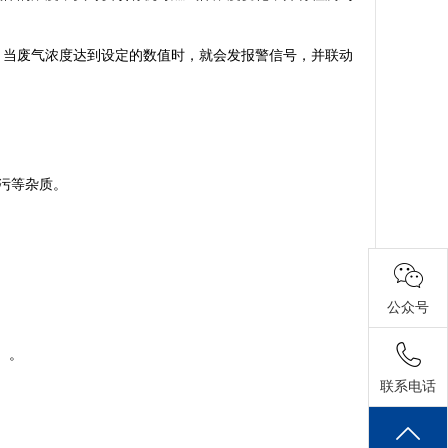
，当废气浓度达到设定的数值时，就会发报警信号，并联动
污等杂质。
公众号
）。
联系电话