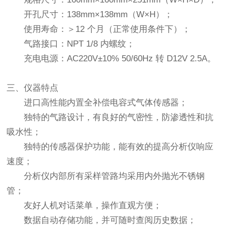
开孔尺寸：138mm×138mm（W×H）；
使用寿命：＞12 个月（正常使用条件下）；
气路接口：NPT 1/8 内螺纹；
充电电源：AC220V±10% 50/60Hz 转 D12V 2.5A。
三、仪器特点
进口高性能内置全补偿电容式气体传感器；
独特的气路设计，有良好的气密性，防渗透性和抗
吸水性；
独特的传感器保护功能，能有效的提高分析仪响应
速度；
分析仪内部所有采样管路均采用内外抛光不锈钢
管；
友好人机对话菜单，操作直观方便；
数据自动存储功能，并可随时查阅历史数据；